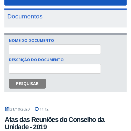
navigat
Documentos
NOME DO DOCUMENTO
DESCRIÇÃO DO DOCUMENTO
PESQUISAR
21/10/2020
11:12
Atas das Reuniões do Conselho da
Unidade - 2019