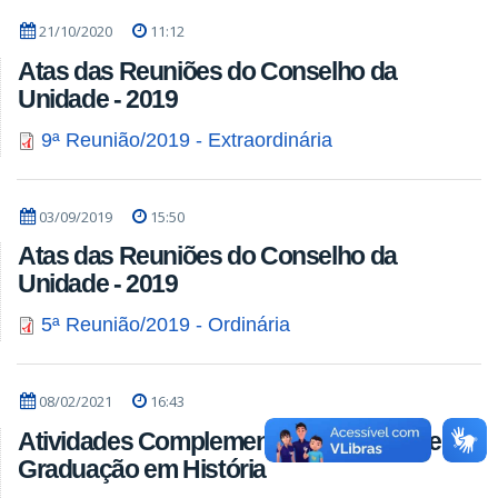
21/10/2020
11:12
Atas das Reuniões do Conselho da
Unidade - 2019
9ª Reunião/2019 - Extraordinária
03/09/2019
15:50
Atas das Reuniões do Conselho da
Unidade - 2019
5ª Reunião/2019 - Ordinária
08/02/2021
16:43
Atividades Complementares - Curso de
Graduação em História