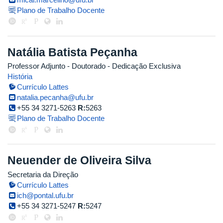
Plano de Trabalho Docente
Natália Batista Peçanha
Professor Adjunto
- Doutorado
- Dedicação Exclusiva
História
Currículo Lattes
natalia.pecanha@ufu.br
+55 34 3271-5263
R:
5263
Plano de Trabalho Docente
Neuender de Oliveira Silva
Secretaria da Direção
Currículo Lattes
ich@pontal.ufu.br
+55 34 3271-5247
R:
5247