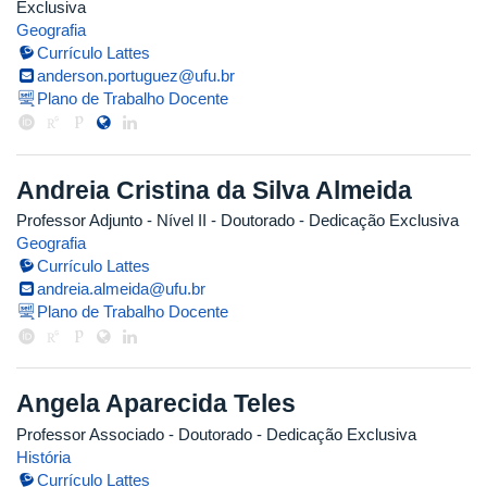
Exclusiva
Geografia
Currículo Lattes
anderson.portuguez@ufu.br
Plano de Trabalho Docente
Andreia Cristina da Silva Almeida
Professor Adjunto - Nível II
- Doutorado
- Dedicação Exclusiva
Geografia
Currículo Lattes
andreia.almeida@ufu.br
Plano de Trabalho Docente
Angela Aparecida Teles
Professor Associado
- Doutorado
- Dedicação Exclusiva
História
Currículo Lattes