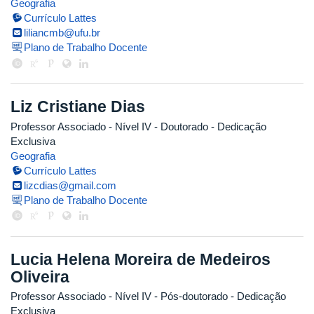
Geografia
Currículo Lattes
liliancmb@ufu.br
Plano de Trabalho Docente
Liz Cristiane Dias
Professor Associado - Nível IV
- Doutorado
- Dedicação
Exclusiva
Geografia
Currículo Lattes
lizcdias@gmail.com
Plano de Trabalho Docente
Lucia Helena Moreira de Medeiros
Oliveira
Professor Associado - Nível IV
- Pós-doutorado
- Dedicação
Exclusiva