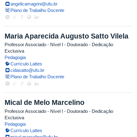
angelicamagrini@ufu.br
Plano de Trabalho Docente
Maria Aparecida Augusto Satto Vilela
Professor Associado - Nível I
- Doutorado
- Dedicação
Exclusiva
Pedagogia
Currículo Lattes
cidasatto@ufu.br
Plano de Trabalho Docente
Mical de Melo Marcelino
Professor Associado - Nível I
- Doutorado
- Dedicação
Exclusiva
Pedagogia
Currículo Lattes
mical.marcelino@ufu.br