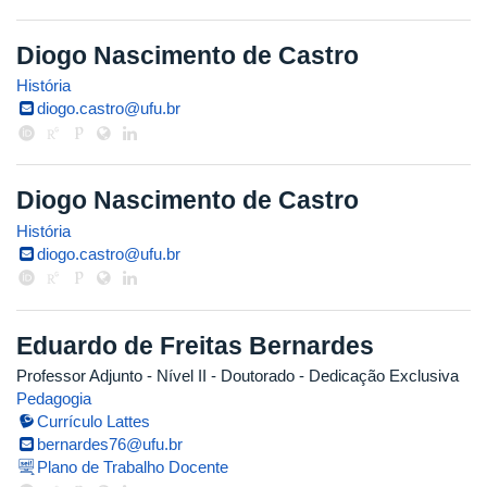
Diogo Nascimento de Castro
História
diogo.castro@ufu.br
Diogo Nascimento de Castro
História
diogo.castro@ufu.br
Eduardo de Freitas Bernardes
Professor Adjunto - Nível II
- Doutorado
- Dedicação Exclusiva
Pedagogia
Currículo Lattes
bernardes76@ufu.br
Plano de Trabalho Docente