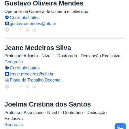
Gustavo Oliveira Mendes
Operador de Câmera de Cinema e Televisão
Currículo Lattes
gustavo.mendes@ufu.br
Jeane Medeiros Silva
Professor Adjunto - Nível I
- Doutorado
- Dedicação Exclusiva
Geografia
Currículo Lattes
jeane.medeiros@ufu.br
Plano de Trabalho Docente
Joelma Cristina dos Santos
Professor Associado - Nível I
- Doutorado
- Dedicação
Exclusiva
Geografia