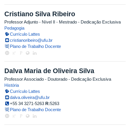
Cristiano Silva Ribeiro
Professor Adjunto - Nível II
- Mestrado
- Dedicação Exclusiva
Pedagogia
Currículo Lattes
cristianoribeiro@ufu.br
Plano de Trabalho Docente
Dalva Maria de Oliveira Silva
Professor Associado
- Doutorado
- Dedicação Exclusiva
História
Currículo Lattes
dalva.oliveira@ufu.br
+55 34 3271-5263
R:
5263
Plano de Trabalho Docente