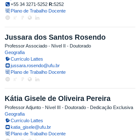
+55 34 3271-5252
R:
5252
Plano de Trabalho Docente
Jussara dos Santos Rosendo
Professor Associado - Nível II
- Doutorado
Geografia
Currículo Lattes
jussara.rosendo@ufu.br
Plano de Trabalho Docente
Kátia Gisele de Oliveira Pereira
Professor Adjunto - Nível III
- Doutorado
- Dedicação Exclusiva
Geografia
Currículo Lattes
katia_gisele@ufu.br
Plano de Trabalho Docente