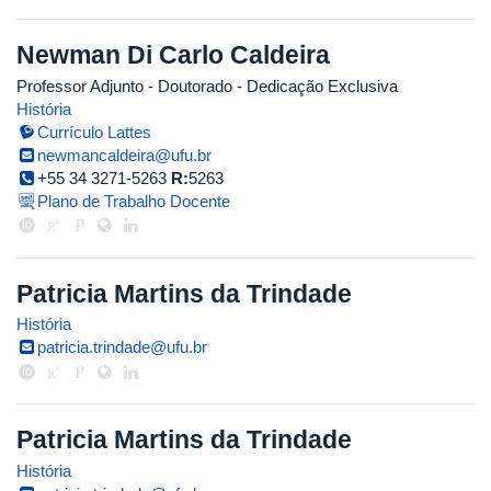
Newman Di Carlo Caldeira
Professor Adjunto
- Doutorado
- Dedicação Exclusiva
História
Currículo Lattes
newmancaldeira@ufu.br
+55 34 3271-5263
R:
5263
Plano de Trabalho Docente
Patricia Martins da Trindade
História
patricia.trindade@ufu.br
Patricia Martins da Trindade
História