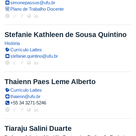
simonepassos@ufu.br
Plano de Trabalho Docente
Stefanie Kathleen de Sousa Quintino
História
Currículo Lattes
stefanie.quintino@ufu.br
Thaienn Paes Leme Alberto
Currículo Lattes
thaienn@ufu.br
+55 34 3271-5246
Tiaraju Salini Duarte