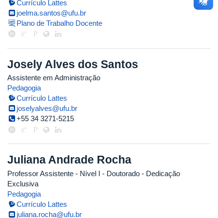
Currículo Lattes
joelma.santos@ufu.br
Plano de Trabalho Docente
Josely Alves dos Santos
Assistente em Administração
Pedagogia
Currículo Lattes
joselyalves@ufu.br
+55 34 3271-5215
Juliana Andrade Rocha
Professor Assistente - Nível I
- Doutorado
- Dedicação
Exclusiva
Pedagogia
Currículo Lattes
juliana.rocha@ufu.br