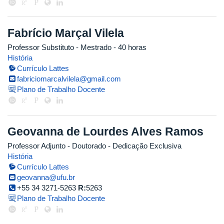
Fabrício Marçal Vilela
Professor Substituto
- Mestrado
- 40 horas
História
Currículo Lattes
fabriciomarcalvilela@gmail.com
Plano de Trabalho Docente
Geovanna de Lourdes Alves Ramos
Professor Adjunto
- Doutorado
- Dedicação Exclusiva
História
Currículo Lattes
geovanna@ufu.br
+55 34 3271-5263
R:
5263
Plano de Trabalho Docente