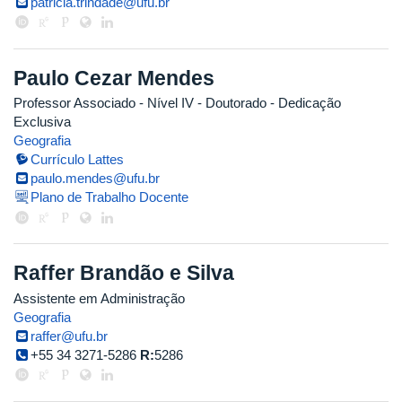
patricia.trindade@ufu.br
Paulo Cezar Mendes
Professor Associado - Nível IV
- Doutorado
- Dedicação
Exclusiva
Geografia
Currículo Lattes
paulo.mendes@ufu.br
Plano de Trabalho Docente
Raffer Brandão e Silva
Assistente em Administração
Geografia
raffer@ufu.br
+55 34 3271-5286
R:
5286