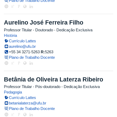
Plano de Trabalho Docente
Aurelino José Ferreira Filho
Professor Titular
- Doutorado
- Dedicação Exclusiva
História
Currículo Lattes
aurelino@ufu.br
+55 34 3271-5263
R:
5263
Plano de Trabalho Docente
Betânia de Oliveira Laterza Ribeiro
Professor Titular
- Pós-doutorado
- Dedicação Exclusiva
Pedagogia
Currículo Lattes
betanialaterza@ufu.br
Plano de Trabalho Docente