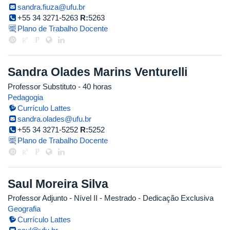
sandra.fiuza@ufu.br
+55 34 3271-5263
R:
5263
Plano de Trabalho Docente
Sandra Olades Marins Venturelli
Professor Substituto
- 40 horas
Pedagogia
Currículo Lattes
sandra.olades@ufu.br
+55 34 3271-5252
R:
5252
Plano de Trabalho Docente
Saul Moreira Silva
Professor Adjunto - Nível II
- Mestrado
- Dedicação Exclusiva
Geografia
Currículo Lattes