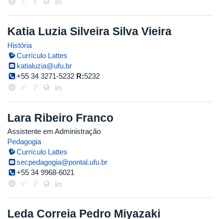
Katia Luzia Silveira Silva Vieira
História
Currículo Lattes
katialuzia@ufu.br
+55 34 3271-5232
R:
5232
Lara Ribeiro Franco
Assistente em Administração
Pedagogia
Currículo Lattes
secpedagogia@pontal.ufu.br
+55 34 9968-6021
Leda Correia Pedro Miyazaki