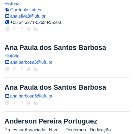
História
Currículo Lattes
ana.silva8@ufu.br
+55 34 3271-5269
R:
5269
Ana Paula dos Santos Barbosa
História
ana.barbosa6@ufu.br
Ana Paula dos Santos Barbosa
ana.barbosa6@ufu.br
Anderson Pereira Portuguez
Professor Associado - Nível I
- Doutorado
- Dedicação