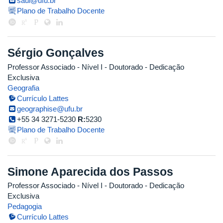
saul@ufu.br
Plano de Trabalho Docente
Sérgio Gonçalves
Professor Associado - Nível I
- Doutorado
- Dedicação
Exclusiva
Geografia
Currículo Lattes
geographise@ufu.br
+55 34 3271-5230
R:
5230
Plano de Trabalho Docente
Simone Aparecida dos Passos
Professor Associado - Nível I
- Doutorado
- Dedicação
Exclusiva
Pedagogia
Currículo Lattes