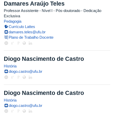
Damares Araújo Teles
Professor Assistente - Nível I
- Pós-doutorado
- Dedicação
Exclusiva
Pedagogia
Currículo Lattes
damares.teles@ufu.br
Plano de Trabalho Docente
Diogo Nascimento de Castro
História
diogo.castro@ufu.br
Diogo Nascimento de Castro
História
diogo.castro@ufu.br