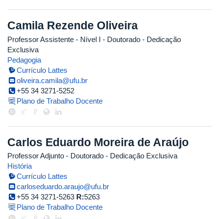
Camila Rezende Oliveira
Professor Assistente - Nível I
- Doutorado
- Dedicação
Exclusiva
Pedagogia
Currículo Lattes
oliveira.camila@ufu.br
+55 34 3271-5252
Plano de Trabalho Docente
Carlos Eduardo Moreira de Araújo
Professor Adjunto
- Doutorado
- Dedicação Exclusiva
História
Currículo Lattes
carloseduardo.araujo@ufu.br
+55 34 3271-5263
R:
5263
Plano de Trabalho Docente