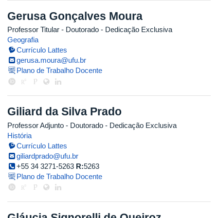
Gerusa Gonçalves Moura
Professor Titular
- Doutorado
- Dedicação Exclusiva
Geografia
Currículo Lattes
gerusa.moura@ufu.br
Plano de Trabalho Docente
Giliard da Silva Prado
Professor Adjunto
- Doutorado
- Dedicação Exclusiva
História
Currículo Lattes
giliardprado@ufu.br
+55 34 3271-5263
R:
5263
Plano de Trabalho Docente
Gláucia Signorelli de Queiroz