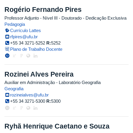
Rogério Fernando Pires
Professor Adjunto - Nível III
- Doutorado
- Dedicação Exclusiva
Pedagogia
Currículo Lattes
rfpires@ufu.br
+55 34 3271-5252
R:
5252
Plano de Trabalho Docente
Rozinei Alves Pereira
Auxiliar em Administração - Laboratório Geografia
Geografia
rozineialves@ufu.br
+55 34 3271-5300
R:
5300
Ryhã Henrique Caetano e Souza