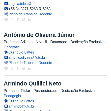
angela.teles@ufu.br
+55 34 3271-5263
R:
5263
Plano de Trabalho Docente
Antônio de Oliveira Júnior
Professor Adjunto - Nível II
- Doutorado
- Dedicação Exclusiva
Geografia
Currículo Lattes
antonio.oliveira@ufu.br
Plano de Trabalho Docente
Armindo Quillici Neto
Professor Titular
- Pós-doutorado
- Dedicação Exclusiva
Pedagogia
Currículo Lattes
armindo@ufu.br