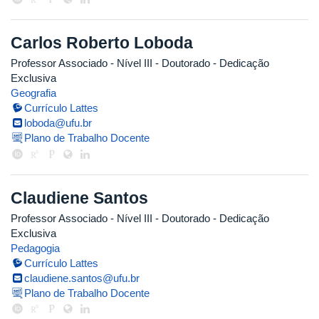
Carlos Roberto Loboda
Professor Associado - Nível III
- Doutorado
- Dedicação
Exclusiva
Geografia
Currículo Lattes
loboda@ufu.br
Plano de Trabalho Docente
Claudiene Santos
Professor Associado - Nível III
- Doutorado
- Dedicação
Exclusiva
Pedagogia
Currículo Lattes
claudiene.santos@ufu.br
Plano de Trabalho Docente