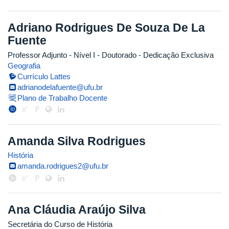
Adriano Rodrigues De Souza De La
Fuente
Professor Adjunto - Nível I
- Doutorado
- Dedicação Exclusiva
Geografia
Currículo Lattes
adrianodelafuente@ufu.br
Plano de Trabalho Docente
Amanda Silva Rodrigues
História
amanda.rodrigues2@ufu.br
Ana Cláudia Araújo Silva
Secretária do Curso de História