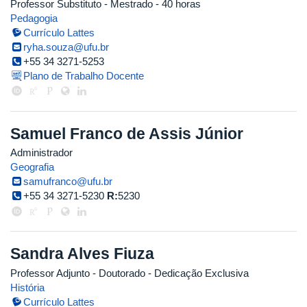
Professor Substituto
- Mestrado
- 40 horas
Pedagogia
Currículo Lattes
ryha.souza@ufu.br
+55 34 3271-5253
Plano de Trabalho Docente
Samuel Franco de Assis Júnior
Administrador
Geografia
samufranco@ufu.br
+55 34 3271-5230
R:
5230
Sandra Alves Fiuza
Professor Adjunto
- Doutorado
- Dedicação Exclusiva
História
Currículo Lattes