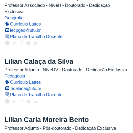
Professor Associado - Nível I
- Doutorado
- Dedicação
Exclusiva
Geografia
Currículo Lattes
lecpgeo@ufu.br
Plano de Trabalho Docente
Lilian Calaça da Silva
Professor Adjunto - Nível IV
- Doutorado
- Dedicação Exclusiva
Pedagogia
Currículo Lattes
licalaca@ufu.br
Plano de Trabalho Docente
Lilian Carla Moreira Bento
Professor Adjunto
- Pós-doutorado
- Dedicação Exclusiva