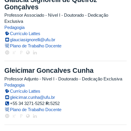
Gonçalves
Professor Associado - Nível I
- Doutorado
- Dedicação
Exclusiva
Pedagogia
Currículo Lattes
glauciasignorelli@ufu.br
Plano de Trabalho Docente
Gleicimar Goncalves Cunha
Professor Adjunto - Nível I
- Doutorado
- Dedicação Exclusiva
Pedagogia
Currículo Lattes
gleicimar.cunha@ufu.br
+55 34 3271-5252
R:
5252
Plano de Trabalho Docente