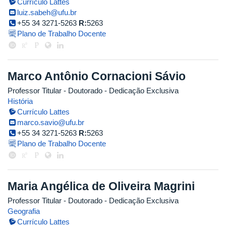
Currículo Lattes
luiz.sabeh@ufu.br
+55 34 3271-5263
R:
5263
Plano de Trabalho Docente
Marco Antônio Cornacioni Sávio
Professor Titular
- Doutorado
- Dedicação Exclusiva
História
Currículo Lattes
marco.savio@ufu.br
+55 34 3271-5263
R:
5263
Plano de Trabalho Docente
Maria Angélica de Oliveira Magrini
Professor Titular
- Doutorado
- Dedicação Exclusiva
Geografia
Currículo Lattes