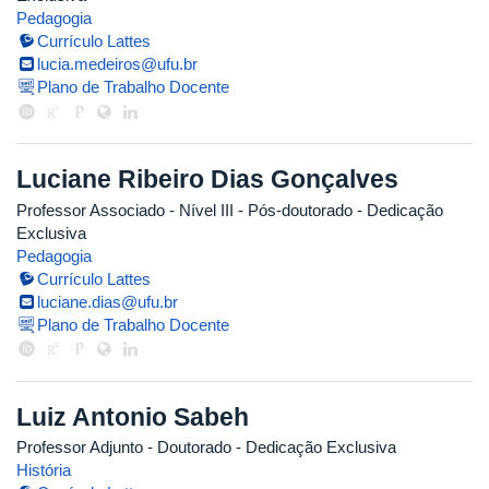
Pedagogia
Currículo Lattes
lucia.medeiros@ufu.br
Plano de Trabalho Docente
Luciane Ribeiro Dias Gonçalves
Professor Associado - Nível III
- Pós-doutorado
- Dedicação
Exclusiva
Pedagogia
Currículo Lattes
luciane.dias@ufu.br
Plano de Trabalho Docente
Luiz Antonio Sabeh
Professor Adjunto
- Doutorado
- Dedicação Exclusiva
História