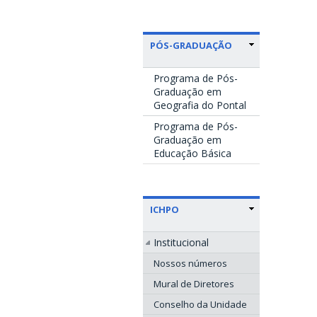
PÓS-GRADUAÇÃO
Programa de Pós-
Graduação em
Geografia do Pontal
Programa de Pós-
Graduação em
Educação Básica
ICHPO
Institucional
Nossos números
Mural de Diretores
Conselho da Unidade