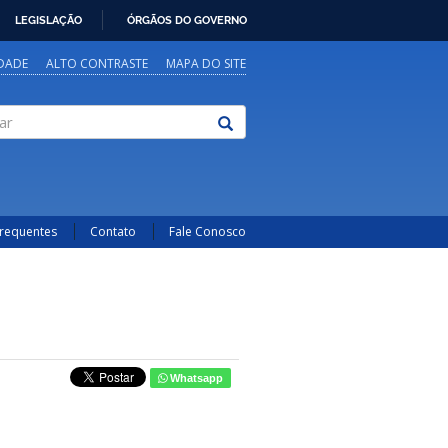
LEGISLAÇÃO
ÓRGÃOS DO GOVERNO
IDADE
ALTO CONTRASTE
MAPA DO SITE
Frequentes
Contato
Fale Conosco
Whatsapp