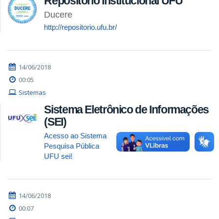
Repositório Institucional UFU
Ducere
http://repositorio.ufu.br/
14/06/2018
00:05
Sistemas
Sistema Eletrônico de Informações
(SEI)
Acesso ao Sistema
Pesquisa Pública
UFU sei!
14/06/2018
00:07