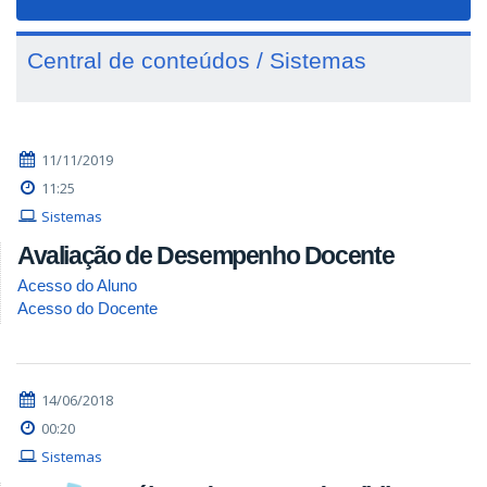
navigat
Central de conteúdos / Sistemas
11/11/2019
11:25
Sistemas
Avaliação de Desempenho Docente
Acesso do Aluno
Acesso do Docente
14/06/2018
00:20
Sistemas