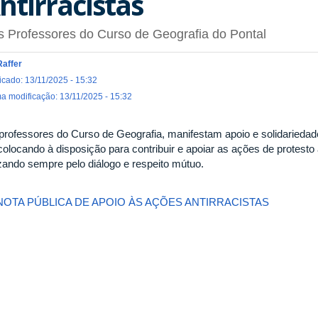
ntirracistas
 Professores do Curso de Geografia do Pontal
Raffer
icado: 13/11/2025 - 15:32
ma modificação: 13/11/2025 - 15:32
professores do Curso de Geografia, manifestam apoio e solidariedad
colocando à disposição para contribuir e apoiar as ações de protesto
zando sempre pelo diálogo e respeito mútuo.
NOTA PÚBLICA DE APOIO ÀS AÇÕES ANTIRRACISTAS