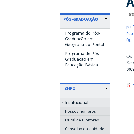
A
Dos
PÓS-GRADUAÇÃO
por
Programa de Pós-
Publ
Graduação em
Últi
Geografia do Pontal
Programa de Pós-
Os 
Graduação em
Se 
Educação Básica
pre
ICHPO
Institucional
Nossos números
Mural de Diretores
Conselho da Unidade