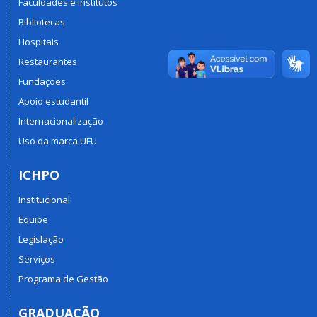
Faculdades e Institutos
Bibliotecas
Hospitais
Restaurantes
Fundações
Apoio estudantil
Internacionalização
Uso da marca UFU
ICHPO
Institucional
Equipe
Legislação
Serviços
Programa de Gestão
GRADUAÇÃO