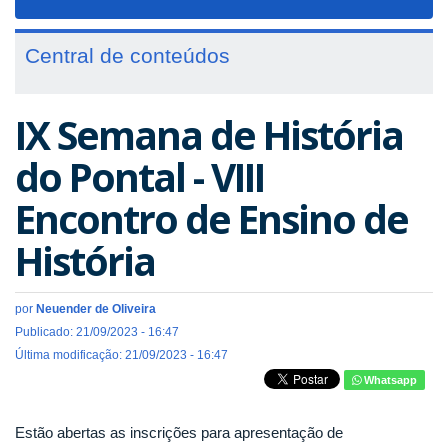
navigat
Central de conteúdos
IX Semana de História
do Pontal - VIII
Encontro de Ensino de
História
por
Neuender de Oliveira
Publicado: 21/09/2023 - 16:47
Última modificação: 21/09/2023 - 16:47
Whatsapp
Estão abertas as inscrições para apresentação de