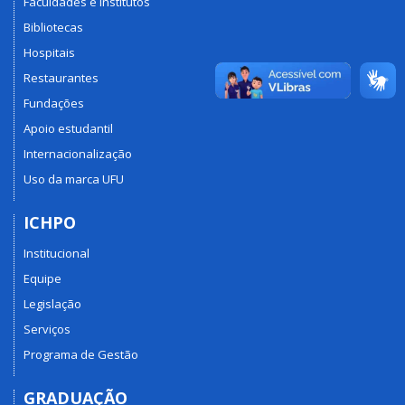
Faculdades e Institutos
Bibliotecas
Hospitais
Restaurantes
Fundações
Apoio estudantil
Internacionalização
Uso da marca UFU
ICHPO
Institucional
Equipe
Legislação
Serviços
Programa de Gestão
GRADUAÇÃO