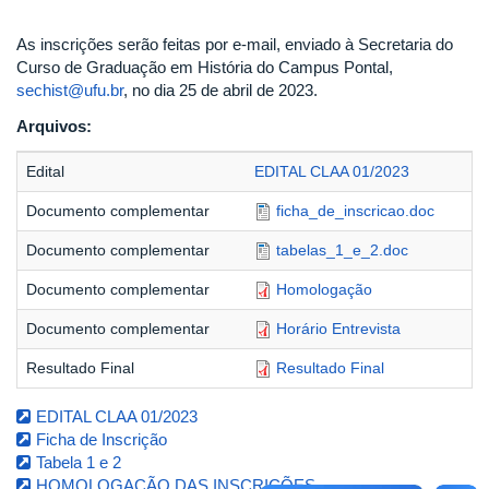
As inscrições serão feitas por e-mail, enviado à Secretaria do
Curso de Graduação em História do Campus Pontal,
sechist@ufu.br
, no dia 25 de abril de 2023.
Arquivos:
Edital
EDITAL CLAA 01/2023
Documento complementar
ficha_de_inscricao.doc
Documento complementar
tabelas_1_e_2.doc
Documento complementar
Homologação
Documento complementar
Horário Entrevista
Resultado Final
Resultado Final
EDITAL CLAA 01/2023
Ficha de Inscrição
Tabela 1 e 2
HOMOLOGAÇÃO DAS INSCRIÇÕES