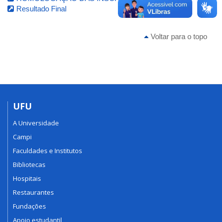
Resultado Final
Voltar para o topo
UFU
A Universidade
Campi
Faculdades e Institutos
Bibliotecas
Hospitais
Restaurantes
Fundações
Apoio estudantil