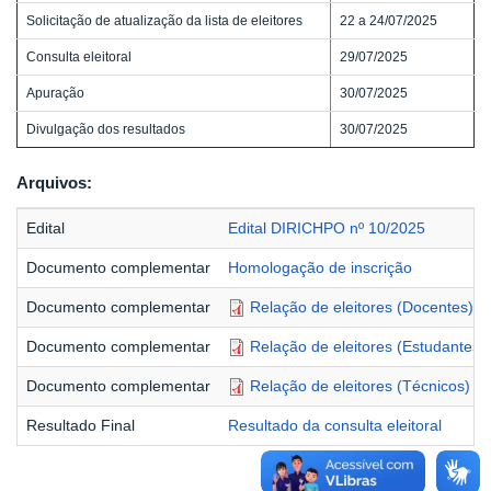
Solicitação de atualização da lista de eleitores
22 a 24/07/2025
Consulta eleitoral
29/07/2025
Apuração
30/07/2025
Divulgação dos resultados
30/07/2025
Arquivos:
Edital
Edital DIRICHPO nº 10/2025
Documento complementar
Homologação de inscrição
Documento complementar
Relação de eleitores (Docentes)
Documento complementar
Relação de eleitores (Estudantes)
Documento complementar
Relação de eleitores (Técnicos)
Resultado Final
Resultado da consulta eleitoral