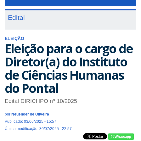
navigat
Edital
ELEIÇÃO
Eleição para o cargo de
Diretor(a) do Instituto
de Ciências Humanas
do Pontal
Edital DIRICHPO nº 10/2025
por
Neuender de Oliveira
Publicado: 03/06/2025 - 15:57
Última modificação: 30/07/2025 - 22:57
Whatsapp