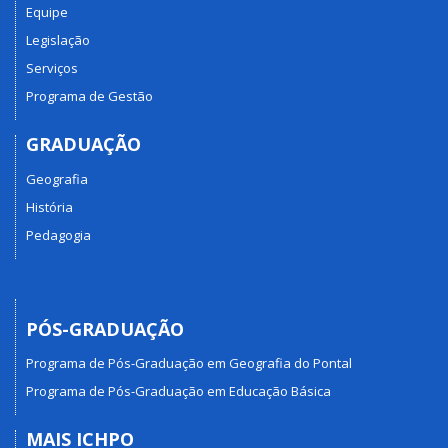
Equipe
Legislação
Serviços
Programa de Gestão
GRADUAÇÃO
Geografia
História
Pedagogia
PÓS-GRADUAÇÃO
Programa de Pós-Graduação em Geografia do Pontal
Programa de Pós-Graduação em Educação Básica
MAIS ICHPO