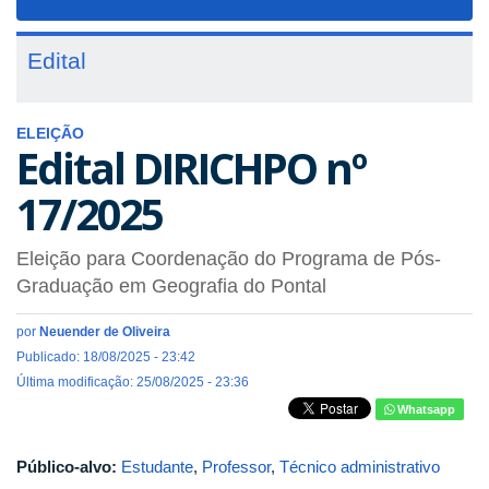
navigat
Edital
ELEIÇÃO
Edital DIRICHPO nº
17/2025
Eleição para Coordenação do Programa de Pós-
Graduação em Geografia do Pontal
por
Neuender de Oliveira
Publicado: 18/08/2025 - 23:42
Última modificação: 25/08/2025 - 23:36
Whatsapp
Público-alvo:
Estudante
,
Professor
,
Técnico administrativo