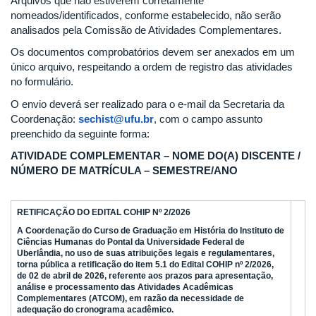
Arquivos que não estiverem corretamente
nomeados/identificados, conforme estabelecido, não serão
analisados pela Comissão de Atividades Complementares.
Os documentos comprobatórios devem ser anexados em um
único arquivo, respeitando a ordem de registro das atividades
no formulário.
O envio deverá ser realizado para o e-mail da Secretaria da
Coordenação:
sechist@ufu.br
, com o campo assunto
preenchido da seguinte forma:
ATIVIDADE COMPLEMENTAR – NOME DO(A) DISCENTE /
NÚMERO DE MATRÍCULA – SEMESTRE/ANO
RETIFICAÇÃO DO EDITAL COHIP Nº 2/2026
A Coordenação do Curso de Graduação em História do Instituto de
Ciências Humanas do Pontal da Universidade Federal de
Uberlândia, no uso de suas atribuições legais e regulamentares,
torna pública a retificação do item 5.1 do Edital COHIP nº 2/2026,
de 02 de abril de 2026, referente aos prazos para apresentação,
análise e processamento das Atividades Acadêmicas
Complementares (ATCOM), em razão da necessidade de
adequação do cronograma acadêmico.