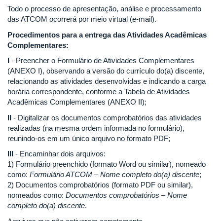
Todo o processo de apresentação, análise e processamento
das ATCOM ocorrerá por meio virtual (e-mail).
Procedimentos para a entrega das Atividades Acadêmicas
Complementares:
I
- Preencher o Formulário de Atividades Complementares
(ANEXO I), observando a versão do currículo do(a) discente,
relacionando as atividades desenvolvidas e indicando a carga
horária correspondente, conforme a Tabela de Atividades
Acadêmicas Complementares (ANEXO II);
II
- Digitalizar os documentos comprobatórios das atividades
realizadas (na mesma ordem informada no formulário),
reunindo-os em um único arquivo no formato PDF;
III
- Encaminhar dois arquivos:
1) Formulário preenchido (formato Word ou similar), nomeado
como:
Formulário ATCOM – Nome completo do(a) discente
;
2) Documentos comprobatórios (formato PDF ou similar),
nomeados como:
Documentos comprobatórios – Nome
completo do(a) discente
.