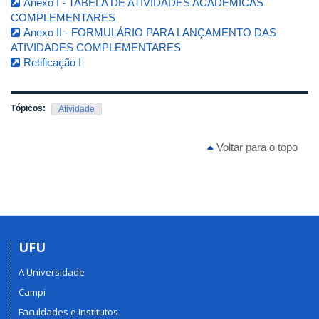
Anexo I - TABELA DE ATIVIDADES ACADÊMICAS
COMPLEMENTARES
Anexo II - FORMULÁRIO PARA LANÇAMENTO DAS
ATIVIDADES COMPLEMENTARES
Retificação I
Tópicos:
Atividade
Voltar para o topo
UFU
A Universidade
Campi
Faculdades e Institutos