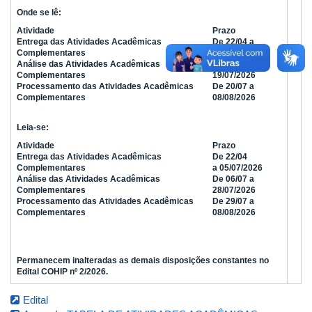
Onde se lê
:
Atividade
Prazo
Entrega das Atividades Acadêmicas
De 22/04 a
Complementares
21/06/2026
Análise das Atividades Acadêmicas
De 22/06 a
Complementares
19/07/2026
Processamento das Atividades Acadêmicas
De 20/07 a
Complementares
08/08/2026
Leia-se:
Atividade
Prazo
Entrega das Atividades Acadêmicas
De 22/04
Complementares
a
05/07/2026
Análise das Atividades Acadêmicas
De 06/07 a
Complementares
28/07/2026
Processamento das Atividades Acadêmicas
De 29/07 a
Complementares
08/08/2026
Permanecem inalteradas as demais disposições constantes no
Edital COHIP nº 2/2026.
Edital