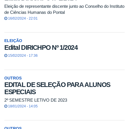
Eleição de representante discente junto ao Conselho do Instituto
de Ciências Humanas do Pontal
16/02/2024 - 22:01
ELEIÇÃO
Edital DIRICHPO Nº 1/2024
15/02/2024 - 17:36
OUTROS
EDITAL DE SELEÇÃO PARA ALUNOS
ESPECIAIS
2º SEMESTRE LETIVO DE 2023
18/01/2024 - 14:05
OUTROS