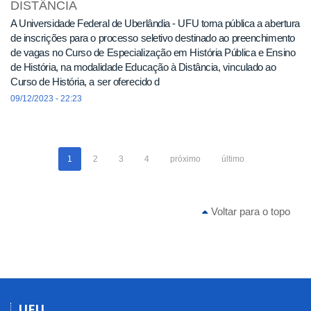
DISTÂNCIA
A Universidade Federal de Uberlândia - UFU torna pública a abertura
de inscrições para o processo seletivo destinado ao preenchimento
de vagas no Curso de Especialização em História Pública e Ensino
de História, na modalidade Educação à Distância, vinculado ao
Curso de História, a ser oferecido d
09/12/2023 - 22:23
1
2
3
4
próximo
último
Voltar para o topo
UFU