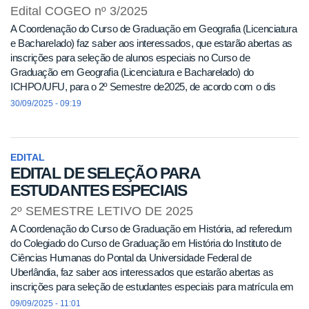
Edital COGEO nº 3/2025
A Coordenação do Curso de Graduação em Geografia (Licenciatura
e Bacharelado) faz saber aos interessados, que estarão abertas as
inscrições para seleção de alunos especiais no Curso de
Graduação em Geografia (Licenciatura e Bacharelado) do
ICHPO/UFU, para o 2º Semestre de2025, de acordo com o dis
30/09/2025 - 09:19
EDITAL
EDITAL DE SELEÇÃO PARA
ESTUDANTES ESPECIAIS
2º SEMESTRE LETIVO DE 2025
A Coordenação do Curso de Graduação em História, ad referedum
do Colegiado do Curso de Graduação em História do Instituto de
Ciências Humanas do Pontal da Universidade Federal de
Uberlândia, faz saber aos interessados que estarão abertas as
inscrições para seleção de estudantes especiais para matrícula em
componentes curriculares isolados, para o 2º semestre letivo de
09/09/2025 - 11:01