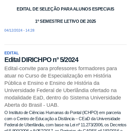
EDITAL DE SELEÇÃO PARA ALUNOS ESPECIAIS
1º SEMESTRE LETIVO DE 2025
04/12/2024 - 14:28
EDITAL
Edital DIRICHPO n° 5/2024
Edital-convite para professores formadores para
atuar no Curso de Especialização em História
Pública e Ensino e Ensino de História da
Universidade Federal de Uberlândia ofertado na
modalidade EaD, dentro do Sistema Universidade
Aberta do Brasil - UAB.
O Instituto de Ciências Humanas do Pontal (ICHPO) em parceria
com o Centro de Educação a Distância – CEaD da Universidade
Federal de Uberlândia, com base na Lei nº 11.273/2006, os Decretos
nº 5.800/2006 e 9.057/2017, as Portarias da CAPES nº 183/2016 e