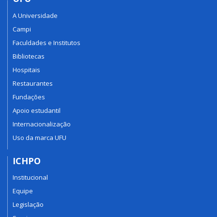
A Universidade
Campi
Faculdades e Institutos
Bibliotecas
Hospitais
Restaurantes
Fundações
Apoio estudantil
Internacionalização
Uso da marca UFU
ICHPO
Institucional
Equipe
Legislação