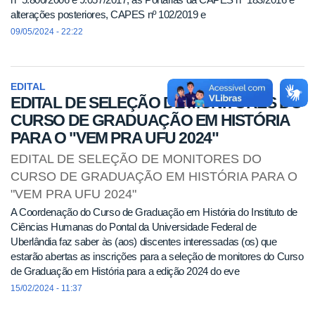
alterações posteriores, CAPES nº 102/2019 e
09/05/2024 - 22:22
EDITAL
EDITAL DE SELEÇÃO DE MONITORES DO
CURSO DE GRADUAÇÃO EM HISTÓRIA
PARA O "VEM PRA UFU 2024"
EDITAL DE SELEÇÃO DE MONITORES DO
CURSO DE GRADUAÇÃO EM HISTÓRIA PARA O
"VEM PRA UFU 2024"
A Coordenação do Curso de Graduação em História do Instituto de
Ciências Humanas do Pontal da Universidade Federal de
Uberlândia faz saber às (aos) discentes interessadas (os) que
estarão abertas as inscrições para a seleção de monitores do Curso
de Graduação em História para a edição 2024 do eve
15/02/2024 - 11:37