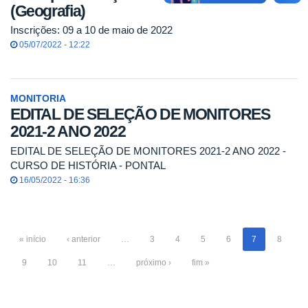
(Geografia)
Inscrições: 09 a 10 de maio de 2022
05/07/2022 - 12:22
MONITORIA
EDITAL DE SELEÇÃO DE MONITORES
2021-2 ANO 2022
EDITAL DE SELEÇÃO DE MONITORES 2021-2 ANO 2022 -
CURSO DE HISTÓRIA - PONTAL
16/05/2022 - 16:36
« início
‹ anterior
…
3
4
5
6
7
8
9
10
11
…
próximo ›
fim »