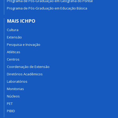
Programa de Pós-Graduação em Geografia do Pontal
Programa de Pós-Graduação em Educação Básica
MAIS ICHPO
Cultura
Extensão
Pesquisa e Inovação
Atléticas
Centros
Coordenação de Extensão
Diretórios Acadêmicos
Laboratórios
Monitorias
Núcleos
PET
PIBID