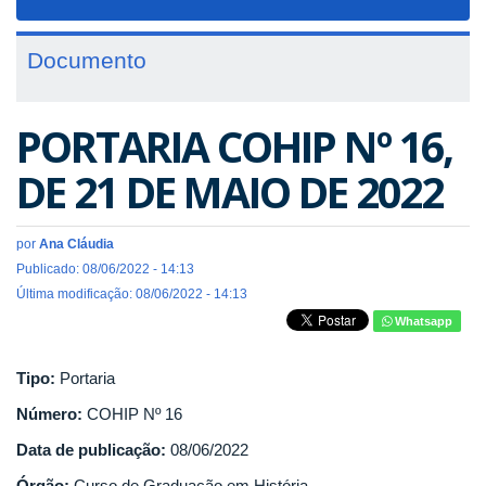
navigat
Documento
PORTARIA COHIP Nº 16,
DE 21 DE MAIO DE 2022
por
Ana Cláudia
Publicado: 08/06/2022 - 14:13
Última modificação: 08/06/2022 - 14:13
Whatsapp
Tipo:
Portaria
Número:
COHIP Nº 16
Data de publicação:
08/06/2022
Órgão:
Curso de Graduação em História