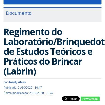
navigat
Documento
Regimento do
Laboratório/Brinquedot
de Estudos Teóricos e
Práticos do Brincar
(Labrin)
por
Josely Alves
Publicado: 21/10/2020 - 10:47
Última modificação: 21/10/2020 - 10:47
Whatsapp