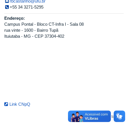
rbcastanho@ufu.br
+55 34 3271-5295
Endereço:
Campus Pontal - Bloco CT-Infra I - Sala 08
rua vinte - 1600 - Bairro Tupã
Ituiutaba - MG - CEP 37304-402
Link CNpQ
Voltar para o topo