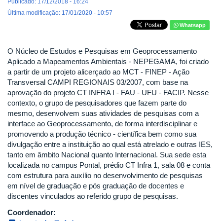
Publicado: 17/12/2018 - 16:24
Última modificação: 17/01/2020 - 10:57
Whatsapp
O Núcleo de Estudos e Pesquisas em Geoprocessamento
Aplicado a Mapeamentos Ambientais - NEPEGAMA, foi criado
a partir de um projeto alicerçado ao MCT - FINEP - Ação
Transversal CAMPI REGIONAIS 03/2007, com base na
aprovação do projeto CT INFRA I - FAU - UFU - FACIP. Nesse
contexto, o grupo de pesquisadores que fazem parte do
mesmo, desenvolvem suas atividades de pesquisas com a
interface ao Geoprocessamento, de forma interdisciplinar e
promovendo a produção técnico - científica bem como sua
divulgação entre a instituição ao qual está atrelado e outras IES,
tanto em âmbito Nacional quanto Internacional. Sua sede esta
localizada no campus Pontal, prédio CT Infra 1, sala 08 e conta
com estrutura para auxílio no desenvolvimento de pesquisas
em nível de graduação e pós graduação de docentes e
discentes vinculados ao referido grupo de pesquisas.
Coordenador: