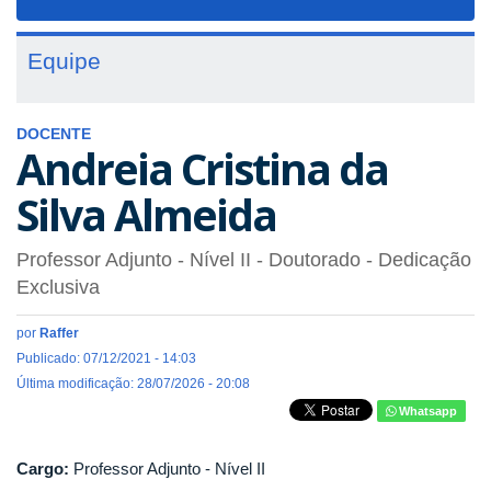
navigat
Equipe
DOCENTE
Andreia Cristina da
Silva Almeida
Professor Adjunto - Nível II
- Doutorado
- Dedicação
Exclusiva
por
Raffer
Publicado: 07/12/2021 - 14:03
Última modificação: 28/07/2026 - 20:08
Whatsapp
Cargo:
Professor Adjunto - Nível II