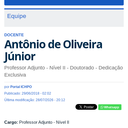
navigat
Equipe
DOCENTE
Antônio de Oliveira
Júnior
Professor Adjunto - Nível II
- Doutorado
- Dedicação
Exclusiva
por
Portal ICHPO
Publicado: 29/06/2018 - 02:02
Última modificação: 28/07/2026 - 20:12
Whatsapp
Cargo:
Professor Adjunto - Nível II