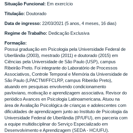
Situação Funcional:
Em exercício
Titulação:
Doutorado
Data de ingresso:
22/03/2021 (5 anos, 4 meses, 16 dias)
Regime de Trabalho:
Dedicação Exclusiva
Formação:
Possui graduação em Psicologia pela Universidade Federal de
Uberlândia (2003), mestrado (2011) e doutorado (2015) em
Ciências pela Universidade de São Paulo (USP), campus
Ribeirão Preto. Foi integrante do Laboratório de Processos
Associativos, Controle Temporal e Memória da Universidade de
São Paulo (LPACTM/FFCLRP, campus Ribeirão Preto),
atuando em pesquisas envolvendo condicionamento
pavloviano, motivação e aprendizagem associativa. Revisor do
periódico Avances en Psicologia Latinoamericana. Atuou na
área de Avaliação Psicológica de crianças e adolescentes com
dificuldades de aprendizagem junto ao Instituto de Psicologia da
Universidade Federal de Uberlândia (IP/UFU), em parceria com
a equipe multidisciplinar do Serviço Especializado em
Desenvolvimento e Aprendizagem (SEDA - HC/UFU).