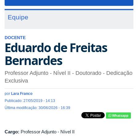
navigat
Equipe
DOCENTE
Eduardo de Freitas
Bernardes
Professor Adjunto - Nível II
- Doutorado
- Dedicação
Exclusiva
por
Lara Franco
Publicado: 27/05/2019 - 14:13
Última modificação: 30/06/2026 - 16:39
Whatsapp
Cargo:
Professor Adjunto - Nível II