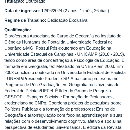
Titulação:
Doutorado
Data de ingresso:
12/06/2024 (2 anos, 1 mês, 26 dias)
Regime de Trabalho:
Dedicação Exclusiva
Qualificação:
É professora Associada do Curso de Geografia do Instituto de
Ciências Humanas do Pontal da Universidade Federal de
Uberlândia-MG. Possui Pós-doutorado em Educação na
Universidade Estadual de Campinas - UNICAMP (2018 - 2019),
tendo como área de concentração a Psicologia da Educação. É
formada em Geografia, fez Mestrado na UNESP em 2003. Em
2008 concluiu o doutorado na Universidade Estadual de Paulista
- UNESP/Presidente Prudente-SP. Atua como professora no
Programa de Pós-Graduação em Geografia na Universidade
Federal de Pelotas/UFPel. É líder do Grupo de Pesquisa
GESFOP - Espaços Sociais e Formação de Professores,
credenciado no CNPq. Coordena projetos de pesquisas sobre
Políticas Públicas e a formação de professores; Ensino de
Geografia e autorregulação com foco na aprendizagem e suas
relações com o desenvolvimento cognitivo, afetivo e social na
perspectiva de estudantes universitários. É editora da Revista