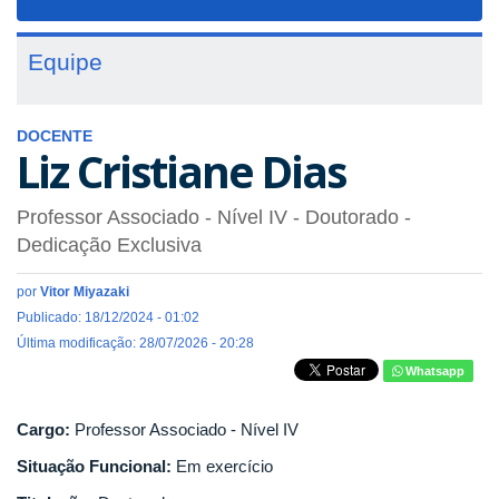
navigat
Equipe
DOCENTE
Liz Cristiane Dias
Professor Associado - Nível IV
- Doutorado
-
Dedicação Exclusiva
por
Vitor Miyazaki
Publicado: 18/12/2024 - 01:02
Última modificação: 28/07/2026 - 20:28
Whatsapp
Cargo:
Professor Associado - Nível IV
Situação Funcional:
Em exercício