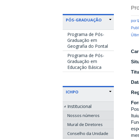
Pro
PÓS-GRADUAÇÃO
por
Publ
Programa de Pós-
Últi
Graduação em
Geografia do Pontal
Car
Programa de Pós-
Graduação em
Sit
Educação Básica
Tit
Dat
ICHPO
Reg
Fo
Institucional
Pos
Nossos números
Itu
Fun
Mural de Diretores
esp
Conselho da Unidade
mes