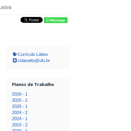
usiva
Whatsapp
Currículo Lattes
cidasatto@ufu.br
Planos de Trabalho
2026 - 1
2025 - 2
2025 - 1
2024 - 2
2024 - 1
2023 - 2
2023 - 1