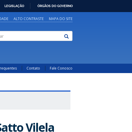
LEGISLAÇÃO
ÓRGÃOS DO GOVERNO
IDADE
ALTO CONTRASTE
MAPA DO SITE
Frequentes
Contato
Fale Conosco
atto Vilela