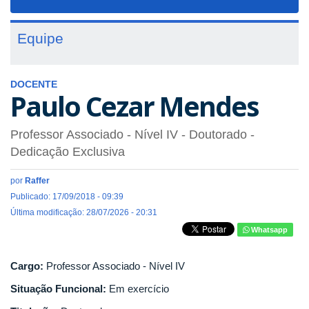
navigat
Equipe
DOCENTE
Paulo Cezar Mendes
Professor Associado - Nível IV
- Doutorado
-
Dedicação Exclusiva
por
Raffer
Publicado: 17/09/2018 - 09:39
Última modificação: 28/07/2026 - 20:31
Whatsapp
Cargo:
Professor Associado - Nível IV
Situação Funcional:
Em exercício