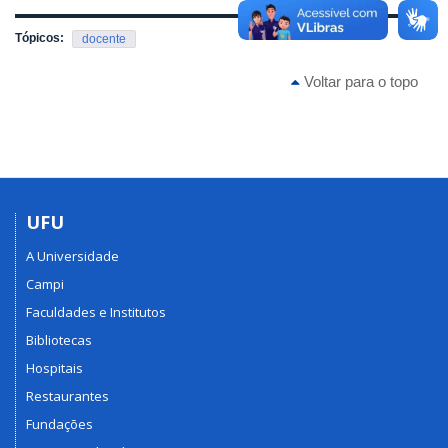
Tópicos:
docente
Voltar para o topo
UFU
A Universidade
Campi
Faculdades e Institutos
Bibliotecas
Hospitais
Restaurantes
Fundações