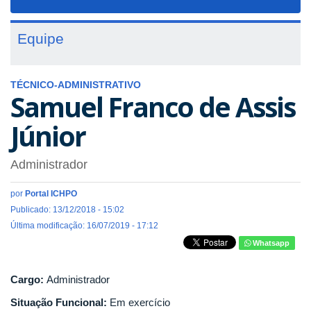
navigat
Equipe
TÉCNICO-ADMINISTRATIVO
Samuel Franco de Assis
Júnior
Administrador
por
Portal ICHPO
Publicado: 13/12/2018 - 15:02
Última modificação: 16/07/2019 - 17:12
Whatsapp
Cargo:
Administrador
Situação Funcional:
Em exercício