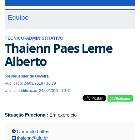
navigat
Equipe
TÉCNICO-ADMINISTRATIVO
Thaienn Paes Leme
Alberto
por
Neuender de Oliveira
Publicado: 24/09/2019 - 10:39
Última modificação: 24/09/2019 - 10:41
Whatsapp
Situação Funcional:
Em exercício
Currículo Lattes
thaienn@ufu.br