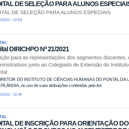
ITAL DE SELEÇÃO PARA ALUNOS ESPECIAI
ITAL DE SELEÇÃO PARA ALUNOS ESPECIAIS
1/2021 - 10:59
TAL
ital DIRICHPO Nº 21/2021
ição para as representações dos segmentos discentes, 
inistrativos junto ao Colegiado de Extensão do Institu
tal
IRETOR DO INSTITUTO DE CIÊNCIAS HUMANAS DO PONTAL DA 
ERLÂNDIA
,
no uso de suas atribuições conferidas pelo Art.
1/2021 - 16:48
TAL
ITAL DE INSCRIÇÃO PARA ORIENTAÇÃO D