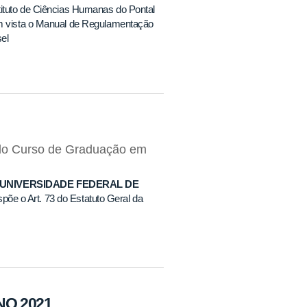
tituto de Ciências Humanas do Pontal
em vista o Manual de Regulamentação
el
o do Curso de Graduação em
 UNIVERSIDADE FEDERAL DE
põe o Art. 73 do Estatuto Geral da
NO 2021