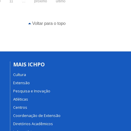
0
11
…
próximo
último
Voltar para o topo
MAIS ICHPO
Cultura
Extensão
Pesquisa e Inovação
Atléticas
Centros
Coordenação de Extensão
Diretórios Acadêmicos