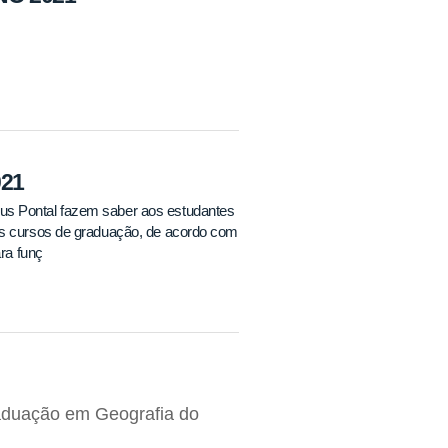
021
us Pontal fazem saber aos estudantes
nos cursos de graduação, de acordo com
ra funç
raduação em Geografia do