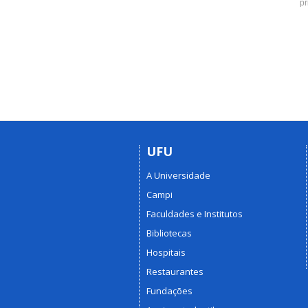
pr
UFU
A Universidade
Campi
Faculdades e Institutos
Bibliotecas
Hospitais
Restaurantes
Fundações