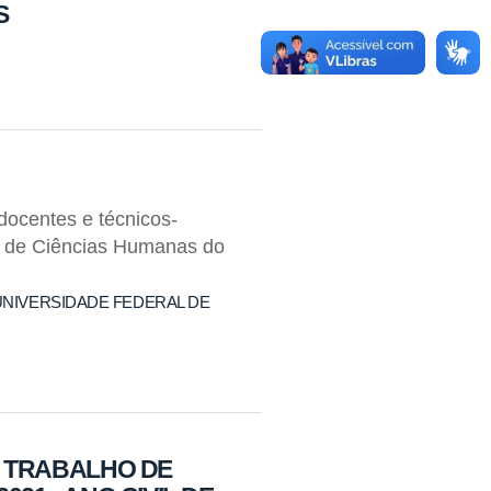
S
docentes e técnicos-
to de Ciências Humanas do
UNIVERSIDADE FEDERAL DE
O TRABALHO DE