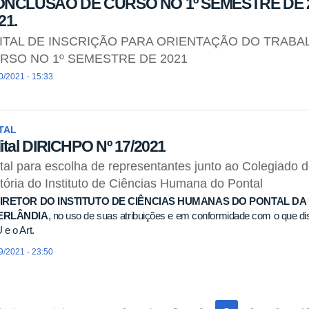
NCLUSÃO DE CURSO NO 1º SEMESTRE DE 20
21.
ITAL DE INSCRIÇÃO PARA ORIENTAÇÃO DO TRAB
RSO NO 1º SEMESTRE DE 2021
0/2021 - 15:33
TAL
ital DIRICHPO Nº 17/2021
tal para escolha de representantes junto ao Colegiado
tória do Instituto de Ciências Humana do Pontal
IRETOR DO INSTITUTO DE CIÊNCIAS HUMANAS DO PONTAL DA
ERLÂNDIA
, no uso de suas atribuições e em conformidade com o que dis
e o Art.
9/2021 - 23:50