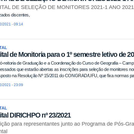
ITAL DE SELEÇÃO DE MONITORES 2021-1 ANO 2021
zados discentes,
2/2021 - 09:14
TAL
ital de Monitoria para o 1º semestre letivo de 2
ró-reitoria de Graduação e a Coordenação do Curso de Geografia – Camp
ressados que estarão abertas as inscrições para seleção de monitores 
isposto na Resolução Nº 15/2011 do CONGRAD/UFU, que fixa normas pa
2/2021 - 23:09
TAL
ital DIRICHPO nº 23/2021
ição para representantes junto ao Programa de Pós-G
tal