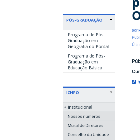
p
O
PÓS-GRADUAÇÃO
por
Programa de Pós-
Publ
Graduação em
Últi
Geografia do Pontal
Programa de Pós-
Púb
Graduação em
Educação Básica
Cur
h
ICHPO
Institucional
Nossos números
Mural de Diretores
Conselho da Unidade