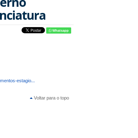
terno
enciatura
Whatsapp
mentos-estagio...
Voltar para o topo