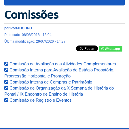
navigat
Comissões
por
Portal ICHPO
Publicado: 08/08/2018 - 13:04
Última modificação: 29/07/2026 - 14:37
Whatsapp
Comissão de Avaliação das Atividades Complementares
Comissão Interna para Avaliação de Estágio Probatório,
Progressão Horizontal e Promoção
Comissão Interna de Compras e Patrimônio
Comissão de Organização da X Semana de História do
Pontal / IX Encontro de Ensino de História
Comissão de Registro e Eventos