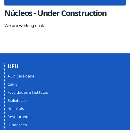
navigat
Núcleos - Under Construction
We are working on it.
UFU
A Universidade
Campi
Faculdades e Institutos
Bibliotecas
Hospitais
Restaurantes
Fundações