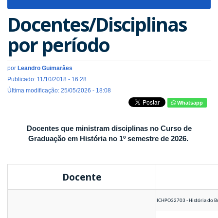
navigat
Docentes/Disciplinas
por período
por
Leandro Guimarães
Publicado: 11/10/2018 - 16:28
Última modificação: 25/05/2026 - 18:08
Whatsapp
Docentes que ministram disciplinas no Curso de
Graduação em História no 1º semestre de 2026.
Docente
ICHPO32703 - História do B