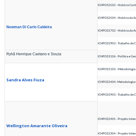
ICHPO32502 - História C
ICHPO32504 - História 
Newman Di Carlo Caldeira
ICHPO32702 - História da 
ICHPO32903 - Trabalho de 
Ryhã Henrique Caetano e Souza
ICHPO33106 - Política e G
ICHPO32103 - Metodologia d
Sandra Alves Fiuza
ICHPO32404- Metodologia 
ICHPO32903 - Trabalho de
ICHPO32405 - Projeto Inte
Wellington Amarante Oliveira
ICHPO32304 - Projeto Interd