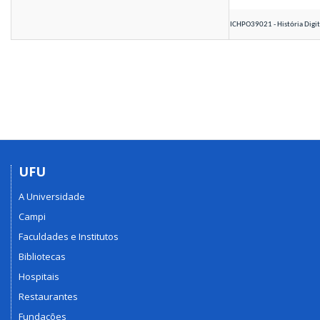
ICHPO39021 - História Di
UFU
A Universidade
Campi
Faculdades e Institutos
Bibliotecas
Hospitais
Restaurantes
Fundações