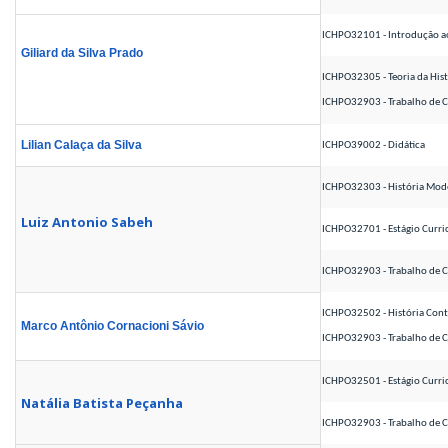
ICHPO32101 - Introdução ao
Giliard da Silva Prado
ICHPO32305 - Teoria da Histó
ICHPO32903 - Trabalho de 
Lilian Calaça da Silva
ICHPO39002 - Didática
ICHPO32303 - História Mode
Luiz Antonio Sabeh
ICHPO32701 - Estágio Curric
ICHPO32903 - Trabalho de C
ICHPO32502 - História Con
Marco Antônio Cornacioni Sávio
ICHPO32903 - Trabalho de C
ICHPO32501 - Estágio Curr
Natália Batista Peçanha
ICHPO32903 - Trabalho de 