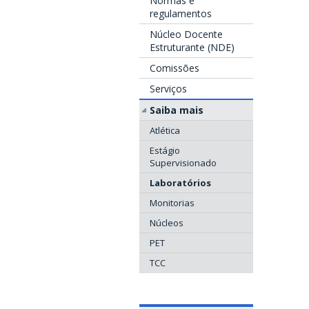
Normas e
regulamentos
Núcleo Docente
Estruturante (NDE)
Comissões
Serviços
Saiba mais
Atlética
Estágio
Supervisionado
Laboratórios
Monitorias
Núcleos
PET
TCC