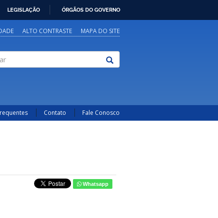
LEGISLAÇÃO
ÓRGÃOS DO GOVERNO
IDADE
ALTO CONTRASTE
MAPA DO SITE
Frequentes
Contato
Fale Conosco
Whatsapp