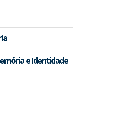
ria
emória e Identidade