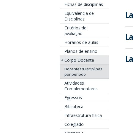
Fichas de disciplinas
La
Equivalência de
Disciplinas
Critérios de
avaliação
La
Horários de aulas
Planos de ensino
La
Corpo Docente
Docentes/Disciplinas
por período
Atividades
Complementares
Egressos
Biblioteca
Infraestrutura física
Colegiado