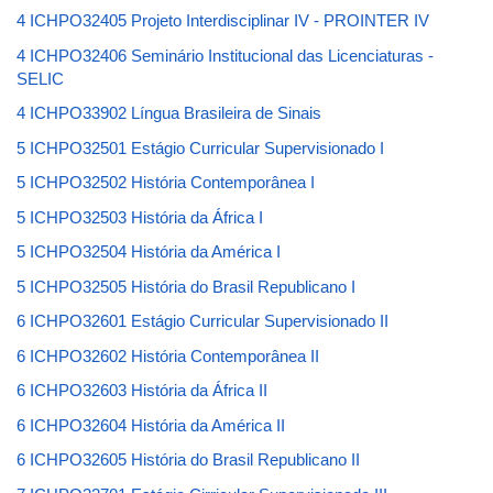
4 ICHPO32405 Projeto Interdisciplinar IV - PROINTER IV
4 ICHPO32406 Seminário Institucional das Licenciaturas -
SELIC
4 ICHPO33902 Língua Brasileira de Sinais
5 ICHPO32501 Estágio Curricular Supervisionado I
5 ICHPO32502 História Contemporânea I
5 ICHPO32503 História da África I
5 ICHPO32504 História da América I
5 ICHPO32505 História do Brasil Republicano I
6 ICHPO32601 Estágio Curricular Supervisionado II
6 ICHPO32602 História Contemporânea II
6 ICHPO32603 História da África II
6 ICHPO32604 História da América II
6 ICHPO32605 História do Brasil Republicano II