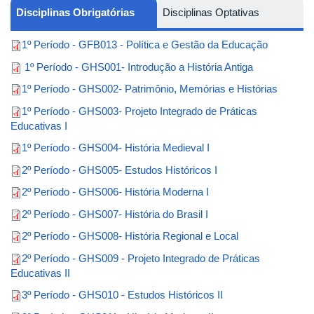
Disciplinas Obrigatórias
Disciplinas Optativas
1º Período - GFB013 - Política e Gestão da Educação
1º Período - GHS001- Introdução a História Antiga
1º Período - GHS002- Patrimônio, Memórias e Histórias
1º Período - GHS003- Projeto Integrado de Práticas
Educativas I
1º Período - GHS004- História Medieval I
2º Período - GHS005- Estudos Históricos I
2º Período - GHS006- História Moderna I
2º Período - GHS007- História do Brasil I
2º Período - GHS008- História Regional e Local
2º Período - GHS009 - Projeto Integrado de Práticas
Educativas II
3º Período - GHS010 - Estudos Históricos II