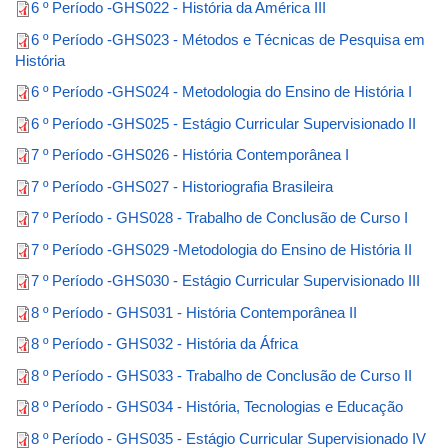
6 º Período -GHS022 - História da América III
6 º Período -GHS023 - Métodos e Técnicas de Pesquisa em
História
6 º Período -GHS024 - Metodologia do Ensino de História I
6 º Período -GHS025 - Estágio Curricular Supervisionado II
7 º Período -GHS026 - História Contemporânea I
7 º Período -GHS027 - Historiografia Brasileira
7 º Período - GHS028 - Trabalho de Conclusão de Curso I
7 º Período -GHS029 -Metodologia do Ensino de História II
7 º Período -GHS030 - Estágio Curricular Supervisionado III
8 º Período - GHS031 - História Contemporânea II
8 º Período - GHS032 - História da África
8 º Período - GHS033 - Trabalho de Conclusão de Curso II
8 º Período - GHS034 - História, Tecnologias e Educação
8 º Período - GHS035 - Estágio Curricular Supervisionado IV