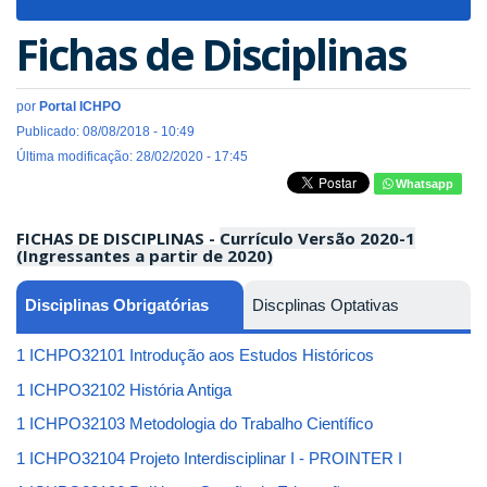
navigat
Fichas de Disciplinas
por
Portal ICHPO
Publicado: 08/08/2018 - 10:49
Última modificação: 28/02/2020 - 17:45
Whatsapp
FICHAS DE DISCIPLINAS -
Currículo Versão 2020-1
(Ingressantes a partir de 2020)
Disciplinas Obrigatórias
Discplinas Optativas
1 ICHPO32101 Introdução aos Estudos Históricos
1 ICHPO32102 História Antiga
1 ICHPO32103 Metodologia do Trabalho Científico
1 ICHPO32104 Projeto Interdisciplinar I - PROINTER I