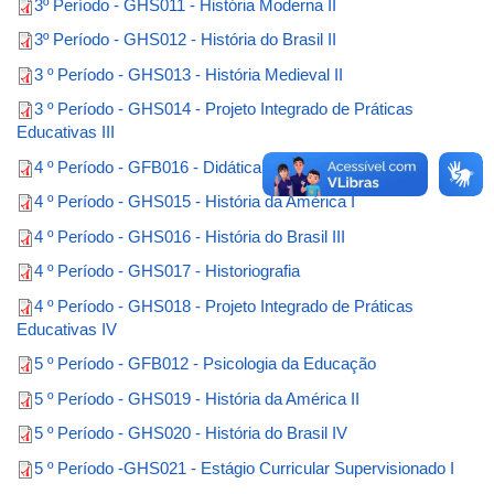
3º Período - GHS011 - História Moderna II
3º Período - GHS012 - História do Brasil II
3 º Período - GHS013 - História Medieval II
3 º Período - GHS014 - Projeto Integrado de Práticas
Educativas III
4 º Período - GFB016 - Didática Geral
4 º Período - GHS015 - História da América I
4 º Período - GHS016 - História do Brasil III
4 º Período - GHS017 - Historiografia
4 º Período - GHS018 - Projeto Integrado de Práticas
Educativas IV
5 º Período - GFB012 - Psicologia da Educação
5 º Período - GHS019 - História da América II
5 º Período - GHS020 - História do Brasil IV
5 º Período -GHS021 - Estágio Curricular Supervisionado I