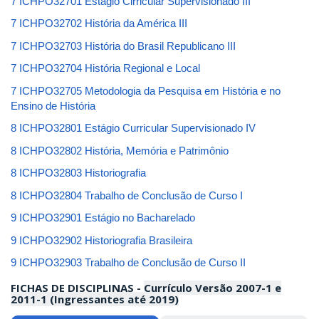
7 ICHPO32701 Estágio Cirricular Supervisionado III
7 ICHPO32702 História da América III
7 ICHPO32703 História do Brasil Republicano III
7 ICHPO32704 História Regional e Local
7 ICHPO32705 Metodologia da Pesquisa em História e no
Ensino de História
8 ICHPO32801 Estágio Curricular Supervisionado IV
8 ICHPO32802 História, Memória e Patrimônio
8 ICHPO32803 Historiografia
8 ICHPO32804 Trabalho de Conclusão de Curso I
9 ICHPO32901 Estágio no Bacharelado
9 ICHPO32902 Historiografia Brasileira
9 ICHPO32903 Trabalho de Conclusão de Curso II
FICHAS DE DISCIPLINAS -
Currículo Versão 2007-1 e
2011-1 (Ingressantes até 2019)