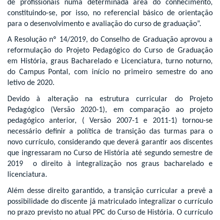
de profissionais numa determinada área do conhecimento,
constituindo-se, por isso, no referencial básico de orientação
para o desenvolvimento e avaliação do curso de graduação”.
A Resolução nº 14/2019, do Conselho de Graduação aprovou a
reformulação do Projeto Pedagógico do Curso de Graduação
em História, graus Bacharelado e Licenciatura, turno noturno,
do Campus Pontal, com início no primeiro semestre do ano
letivo de 2020.
Devido à alteração na estrutura curricular do Projeto
Pedagógico (Versão 2020-1), em comparação ao projeto
pedagógico anterior, ( Versão 2007-1 e 2011-1) tornou-se
necessário definir a política de transição das turmas para o
novo currículo, considerando que deverá garantir aos discentes
que ingressaram no Curso de História até segundo semestre de
2019 o direito à integralização nos graus bacharelado e
licenciatura.
Além desse direito garantido, a transição curricular a prevê a
possibilidade do discente já matriculado integralizar o currículo
no prazo previsto no atual PPC do Curso de História. O currículo